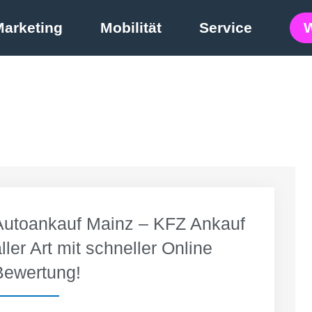
Marketing
Mobilität
Service
Autoankauf Mainz – KFZ Ankauf
ller Art mit schneller Online
Bewertung!